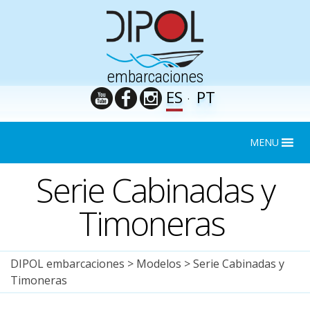
embarcaciones
ES
PT
MENU
Serie Cabinadas y
Timoneras
DIPOL embarcaciones
>
Modelos
>
Serie Cabinadas y
Timoneras