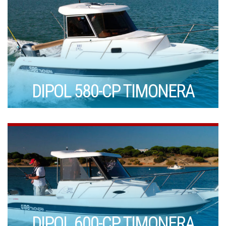
DIPOL 580-CP TIMONERA
DIPOL 600-CP TIMONERA