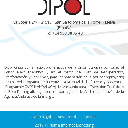
La Lobera S/N - 21510 - San Bartolomé de la Torre - Huelva
(España)
Tel:
+34 959 38 75 43
Dipol Glass SL ha recibido una ayuda de la Unión Europea con cargo al
Fondo NextGenerationEU, en el marco del Plan de Recuperación,
Trasformación y Resiliencia, para (denominación de la actuación/proyecto)
dentro del Programa de incentivos a la movilidad eficiente y sostenible
(Programa MOVES III ANDALUCÍA) del Ministerio para la Transición Ecológica y
el Reto Demográfico, gestionado por la Junta de Andalucía, a través de la
Agencia Andaluza de la Energía.
aviso legal
privacidad
cookies
2017 - Prisma Internet Marketing