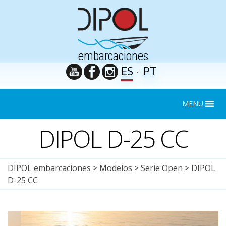
embarcaciones
ES
PT
MENU
DIPOL D-25 CC
DIPOL embarcaciones
>
Modelos
>
Serie Open
>
DIPOL
D-25 CC