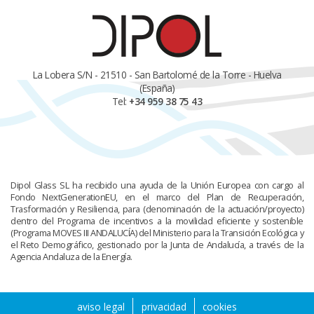
La Lobera S/N - 21510 - San Bartolomé de la Torre - Huelva
(España)
Tel:
+34 959 38 75 43
Dipol Glass SL ha recibido una ayuda de la Unión Europea con cargo al
Fondo NextGenerationEU, en el marco del Plan de Recuperación,
Trasformación y Resiliencia, para (denominación de la actuación/proyecto)
dentro del Programa de incentivos a la movilidad eficiente y sostenible
(Programa MOVES III ANDALUCÍA) del Ministerio para la Transición Ecológica y
el Reto Demográfico, gestionado por la Junta de Andalucía, a través de la
Agencia Andaluza de la Energía.
aviso legal
privacidad
cookies