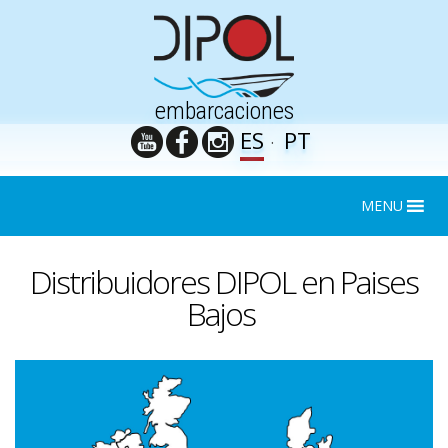
embarcaciones
ES
PT
MENU
Distribuidores DIPOL en Paises
Bajos