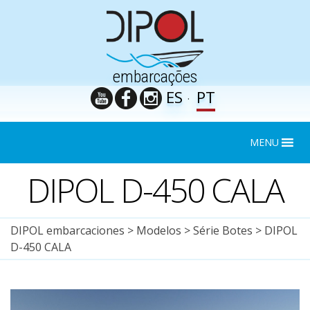
embarcações
ES
PT
MENU
DIPOL D-450 CALA
DIPOL embarcaciones
>
Modelos
>
Série Botes
>
DIPOL
D-450 CALA