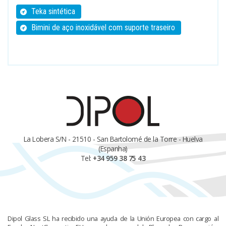
Teka sintética
Bimini de aço inoxidável com suporte traseiro
La Lobera S/N - 21510 - San Bartolomé de la Torre - Huelva
(Espanha)
Tel:
+34 959 38 75 43
Dipol Glass SL ha recibido una ayuda de la Unión Europea con cargo al