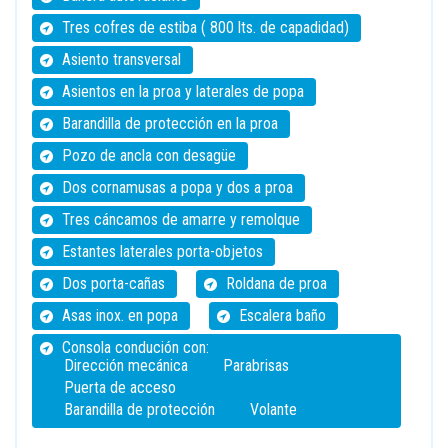
Tres cofres de estiba ( 800 lts. de capadidad)
Asiento transversal
Asientos en la proa y laterales de popa
Barandilla de protección en la proa
Pozo de ancla con desagüe
Dos cornamusas a popa y dos a proa
Tres cáncamos de amarre y remolque
Estantes laterales porta-objetos
Dos porta-cañas
Roldana de proa
Asas inox. en popa
Escalera baño
Consola condución con:
Dirección mecánica
Parabrisas
Puerta de acceso
Barandilla de protección
Volante