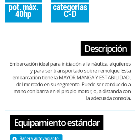
pot. máx.
categorías
40hp
C-D
Descripción
Embarcación ideal para iniciación a la náutica, alquileres
y para ser transportado sobre remolque. Esta
embarcación tiene la MAYOR MANGA Y ESTABILIDAD,
del mercado en su segmento. Puede ser conducido a
mano con barra en el propio motor, o, a distancia con
la adecuada consola.
Equipamiento estándar
Bañera autovaciante