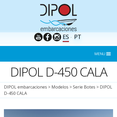
embarcaciones
ES
PT
MENU
DIPOL D-450 CALA
DIPOL embarcaciones
>
Modelos
>
Serie Botes
>
DIPOL
D-450 CALA