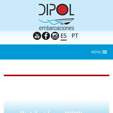
embarcaciones
ES
PT
MENU