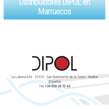
Distribuidores DIPOL en
Marruecos
La Lobera S/N - 21510 - San Bartolomé de la Torre - Huelva
(España)
Tel:
+34 959 38 75 43