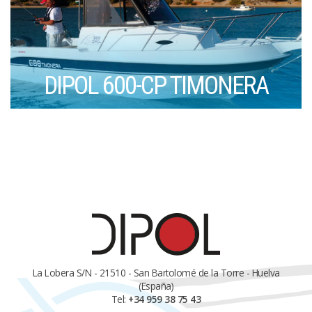
DIPOL 600-CP TIMONERA
La Lobera S/N - 21510 - San Bartolomé de la Torre - Huelva
(España)
Tel:
+34 959 38 75 43