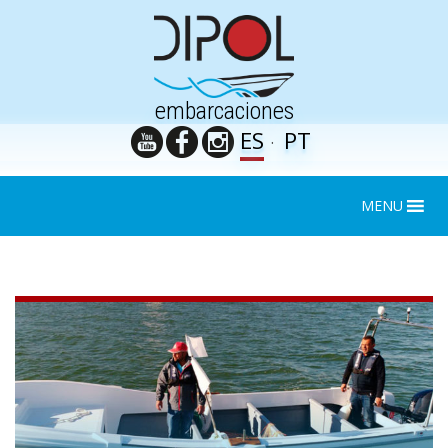
embarcaciones
ES
PT
MENU