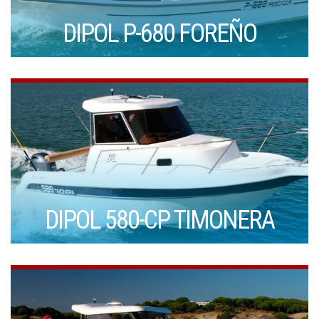
DIPOL P-680 FOREÑO
DIPOL 580-CP TIMONERA