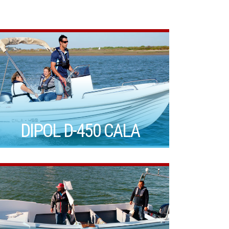
DIPOL D-450 CALA