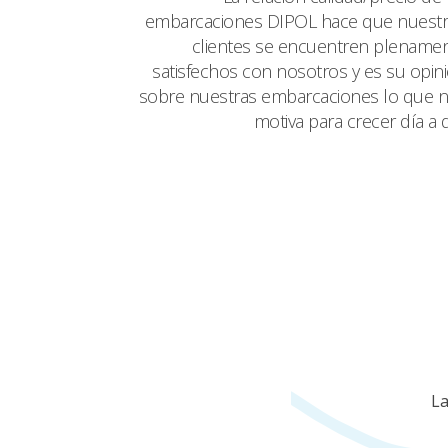
embarcaciones DIPOL hace que nuest
clientes se encuentren plename
satisfechos con nosotros y es su opin
sobre nuestras embarcaciones lo que 
motiva para crecer día a d
La