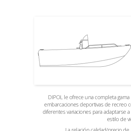
DIPOL le ofrece una completa gama
embarcaciones deportivas de recreo 
diferentes variaciones para adaptarse a
estilo de vi
La relación calidad/precio de 