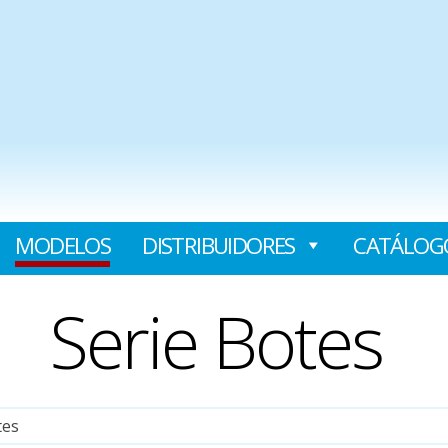
MODELOS
DISTRIBUIDORES
CATÁLOG
Serie Botes
tes