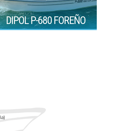
DIPOL P-680 FOREÑO
ña)