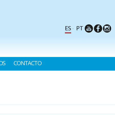
ES
PT
OS
CONTACTO